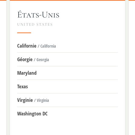
États-Unis
UNITED STATES
Californie
/ California
Géorgie
/ Georgia
Maryland
Texas
Virginie
/ Virginia
Washington DC