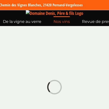
Chemin des Vignes Blanches, 21420 Pernand-Vergelesses
De la vigne au verre
Nos vins
Revue de pre
Chargement…