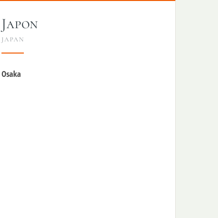
Japon
JAPAN
Osaka