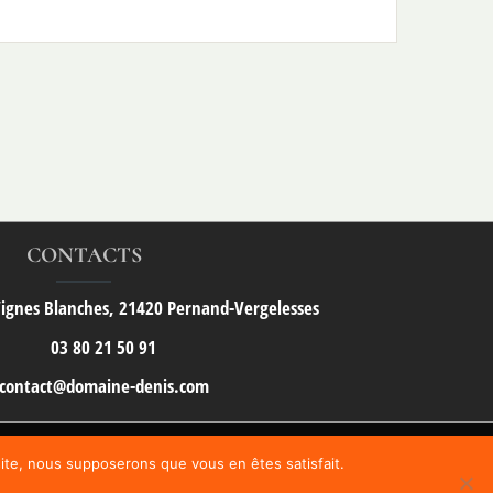
CONTACTS
ignes Blanches, 21420 Pernand-Vergelesses
03 80 21 50 91
contact@domaine-denis.com
 site, nous supposerons que vous en êtes satisfait.